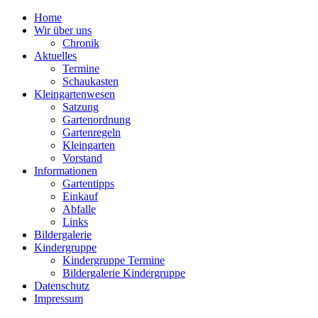
Home
Wir über uns
Chronik
Aktuelles
Termine
Schaukasten
Kleingartenwesen
Satzung
Gartenordnung
Gartenregeln
Kleingarten
Vorstand
Informationen
Gartentipps
Einkauf
Abfalle
Links
Bildergalerie
Kindergruppe
Kindergruppe Termine
Bildergalerie Kindergruppe
Datenschutz
Impressum