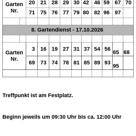
20
21
28
29
30
42
46
59
67
70
Garten
Nr.
71
75
76
77
79
80
82
96
97
8. Gartendienst - 17.10.2026
3
16
19
27
31
37
54
56
65
68
Garten
Nr.
69
73
74
78
81
85
89
93
95
Treffpunkt ist am Festplatz.
Beginn jeweils um 09:30 Uhr bis ca. 12:00 Uhr