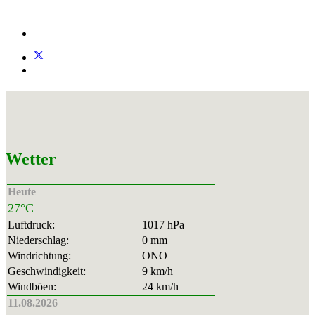
Wetter
Heute
27°C
Luftdruck:
1017 hPa
Niederschlag:
0 mm
Windrichtung:
ONO
Geschwindigkeit:
9 km/h
Windböen:
24 km/h
11.08.2026