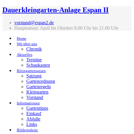
Dauerkleingarten-Anlage Espan II
vorstand@espan2.de
Hauptsaison: April bis Oktober 8.00 Uhr bis 21.00 Uhr
Home
Wir über uns
Chronik
Aktuelles
Termine
Schaukasten
Kleingartenwesen
Satzung
Gartenordnung
Gartenregeln
Kleingarten
Vorstand
Informationen
Gartentipps
Einkauf
Abfalle
Links
Bildergalerie