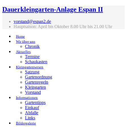
Dauerkleingarten-Anlage Espan II
vorstand@espan2.de
Hauptsaison: April bis Oktober 8.00 Uhr bis 21.00 Uhr
Home
Wir über uns
Chronik
Aktuelles
Termine
Schaukasten
Kleingartenwesen
Satzung
Gartenordnung
Gartenregeln
Kleingarten
Vorstand
Informationen
Gartentipps
Einkauf
Abfalle
Links
Bildergalerie