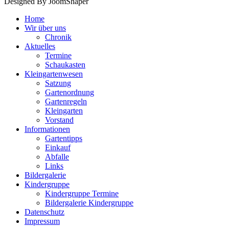
Designed By JoomShaper
Home
Wir über uns
Chronik
Aktuelles
Termine
Schaukasten
Kleingartenwesen
Satzung
Gartenordnung
Gartenregeln
Kleingarten
Vorstand
Informationen
Gartentipps
Einkauf
Abfalle
Links
Bildergalerie
Kindergruppe
Kindergruppe Termine
Bildergalerie Kindergruppe
Datenschutz
Impressum