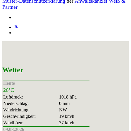
Muster-Datenschutzerklärung
der
Anwaltskanzlei Weiß &
Partner
Wetter
Heute
26°C
Luftdruck:
1018 hPa
Niederschlag:
0 mm
Windrichtung:
NW
Geschwindigkeit:
19 km/h
Windböen:
37 km/h
09.08.2026