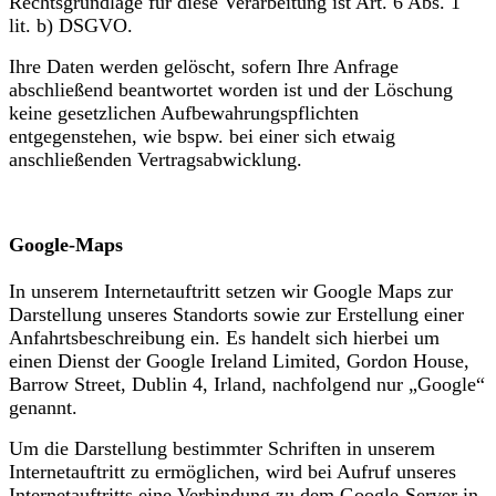
Rechtsgrundlage für diese Verarbeitung ist Art. 6 Abs. 1
lit. b) DSGVO.
Ihre Daten werden gelöscht, sofern Ihre Anfrage
abschließend beantwortet worden ist und der Löschung
keine gesetzlichen Aufbewahrungspflichten
entgegenstehen, wie bspw. bei einer sich etwaig
anschließenden Vertragsabwicklung.
Google-Maps
In unserem Internetauftritt setzen wir Google Maps zur
Darstellung unseres Standorts sowie zur Erstellung einer
Anfahrtsbeschreibung ein. Es handelt sich hierbei um
einen Dienst der Google Ireland Limited, Gordon House,
Barrow Street, Dublin 4, Irland, nachfolgend nur „Google“
genannt.
Um die Darstellung bestimmter Schriften in unserem
Internetauftritt zu ermöglichen, wird bei Aufruf unseres
Internetauftritts eine Verbindung zu dem Google-Server in