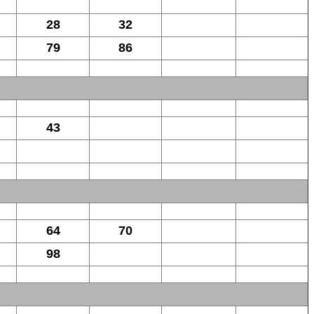
28
32
79
86
43
64
70
98