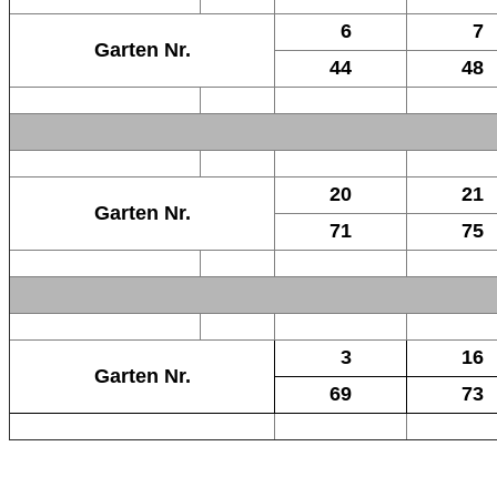
6
7
Garten Nr.
44
48
20
21
Garten Nr.
71
75
3
16
Garten Nr.
69
73