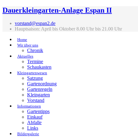
Dauerkleingarten-Anlage Espan II
vorstand@espan2.de
Hauptsaison: April bis Oktober 8.00 Uhr bis 21.00 Uhr
Home
Wir über uns
Chronik
Aktuelles
Termine
Schaukasten
Kleingartenwesen
Satzung
Gartenordnung
Gartenregeln
Kleingarten
Vorstand
Informationen
Gartentipps
Einkauf
Abfalle
Links
Bildergalerie