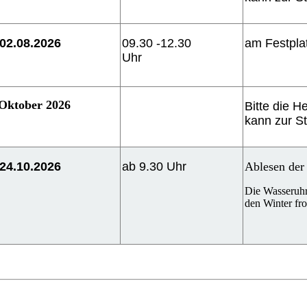
02.08.2026
09.30 -12.30
am Festpla
Uhr
Oktober 2026
Bitte die H
kann zur S
24.10.2026
ab 9.30 Uhr
Ablesen der
Die Wasseruhr
den Winter fr