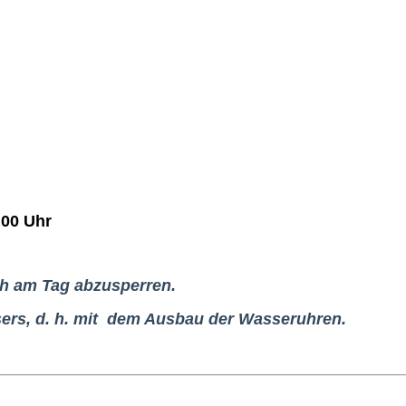
.00 Uhr
ch am Tag abzusperren.
ers, d. h. mit dem Ausbau der
Wasseruhren.