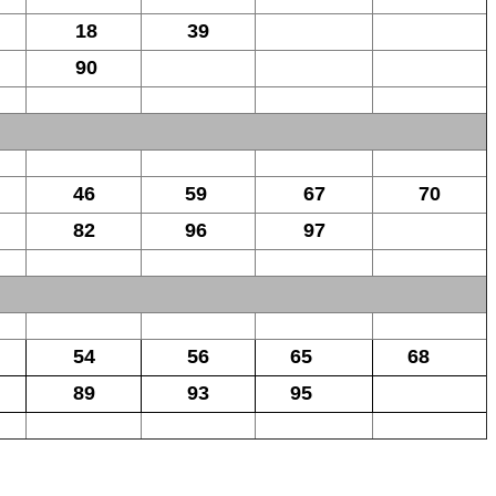
18
39
90
46
59
67
70
82
96
97
54
56
65
68
89
93
95