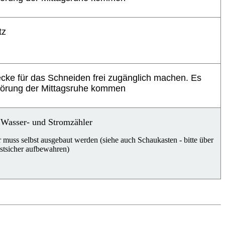
tz
ecke für das Schneiden frei zugänglich machen. Es
törung der Mittagsruhe kommen
 Wasser- und Stromzähler
 muss selbst ausgebaut werden (siehe auch Schaukasten - bitte über
ostsicher aufbewahren)