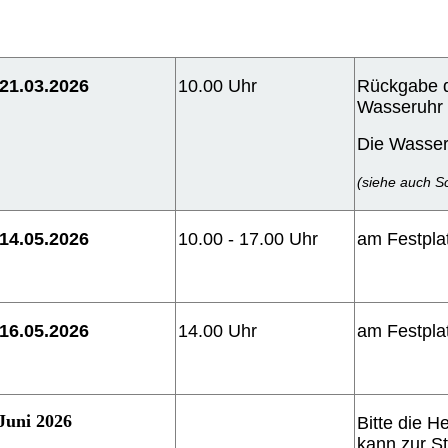
21.03.2026
10.00 Uhr
Rückgabe d
Wasseruhr 
Die Wasser
(siehe auch S
14.05.2026
10.00 - 17.00 Uhr
am Festpla
16.05.2026
14.00 Uhr
am Festpla
Juni 2026
Bitte die H
kann zur S