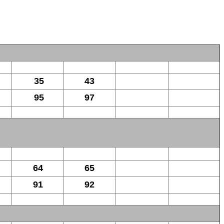
35
43
95
97
64
65
91
92