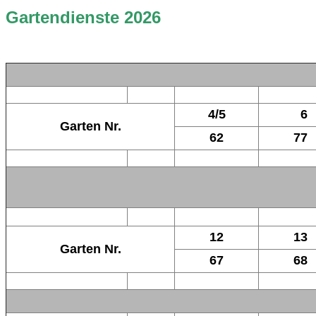
Gartendienste 2026
4/5
6
Garten Nr.
62
77
12
13
Garten Nr.
67
68