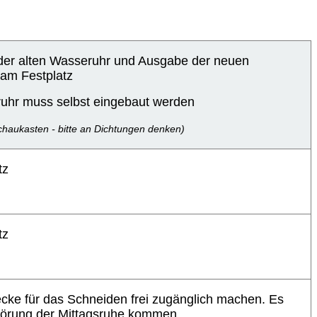
er alten Wasseruhr und Ausgabe der neuen
am Festplatz
uhr muss selbst eingebaut werden
chaukasten - bitte an Dichtungen denken)
tz
tz
ecke für das Schneiden frei zugänglich machen. Es
törung der Mittagsruhe kommen