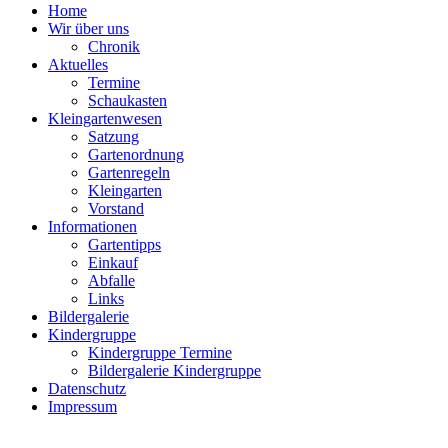
Home
Wir über uns
Chronik
Aktuelles
Termine
Schaukasten
Kleingartenwesen
Satzung
Gartenordnung
Gartenregeln
Kleingarten
Vorstand
Informationen
Gartentipps
Einkauf
Abfalle
Links
Bildergalerie
Kindergruppe
Kindergruppe Termine
Bildergalerie Kindergruppe
Datenschutz
Impressum