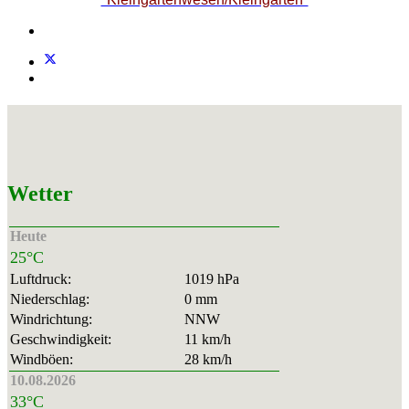
Wetter
Heute
25°C
Luftdruck:
1019 hPa
Niederschlag:
0 mm
Windrichtung:
NNW
Geschwindigkeit:
11 km/h
Windböen:
28 km/h
10.08.2026
33°C