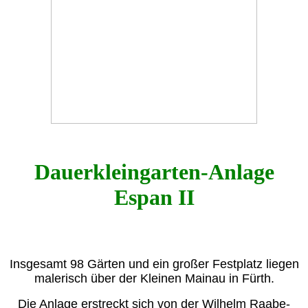
Dauerkleingarten-Anlage
Espan II
Insgesamt 98 Gärten und ein großer Festplatz liegen
malerisch über der Kleinen Mainau in Fürth.
Die Anlage erstreckt sich von der Wilhelm Raabe-