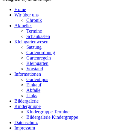
Home
Wir über uns
Chronik
Aktuelles
Termine
Schaukasten
Kleingartenwesen
Satzung
Gartenordnung
Gartenregeln
Kleingarten
Vorstand
Informationen
Gartentipps
Einkauf
Abfalle
Links
Bildergalerie
Kindergruppe
Kindergruppe Termine
Bildergalerie Kindergruppe
Datenschutz
Impressum