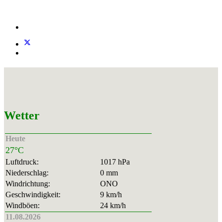
Wetter
Heute
27°C
Luftdruck:
1017 hPa
Niederschlag:
0 mm
Windrichtung:
ONO
Geschwindigkeit:
9 km/h
Windböen:
24 km/h
11.08.2026