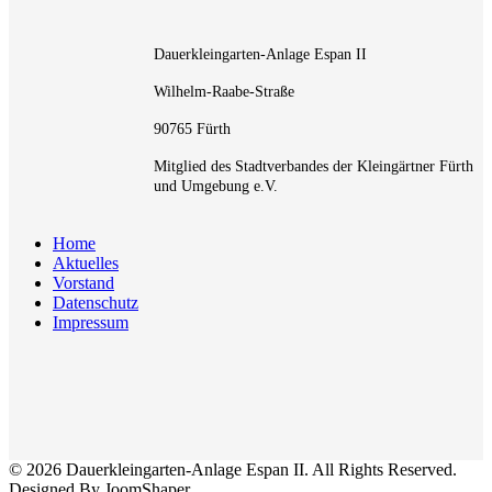
Dauerkleingarten-Anlage Espan II
Wilhelm-Raabe-Straße
90765 Fürth
Mitglied des Stadtverbandes der Kleingärtner Fürth
und Umgebung e.V.
Home
Aktuelles
Vorstand
Datenschutz
Impressum
© 2026 Dauerkleingarten-Anlage Espan II. All Rights Reserved.
Designed By JoomShaper