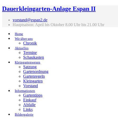
Dauerkleingarten-Anlage Espan II
vorstand@espan2.de
Hauptsaison: April bis Oktober 8.00 Uhr bis 21.00 Uhr
Home
Wir über uns
Chronik
Aktuelles
Termine
Schaukasten
Kleingartenwesen
Satzung
Gartenordnung
Gartenregeln
Kleingarten
Vorstand
Informationen
Gartentipps
Einkauf
Abfalle
Links
Bildergalerie