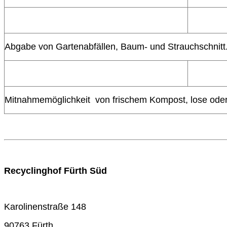
Abgabe von Gartenabfällen, Baum- und Strauchschnitt.
Mitnahmemöglichkeit von frischem Kompost, lose oder
Recyclinghof Fürth Süd
Karolinenstraße 148
90763 Fürth