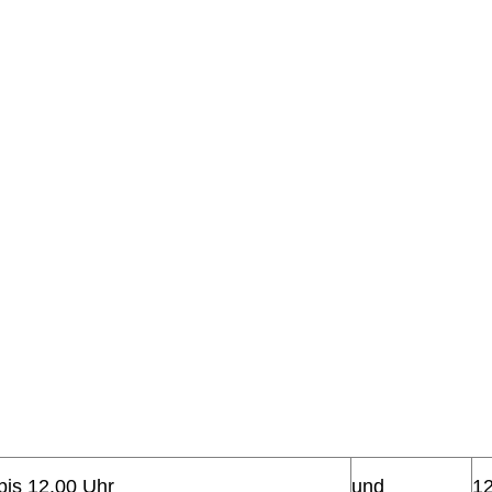
bis 12.00 Uhr
und
12