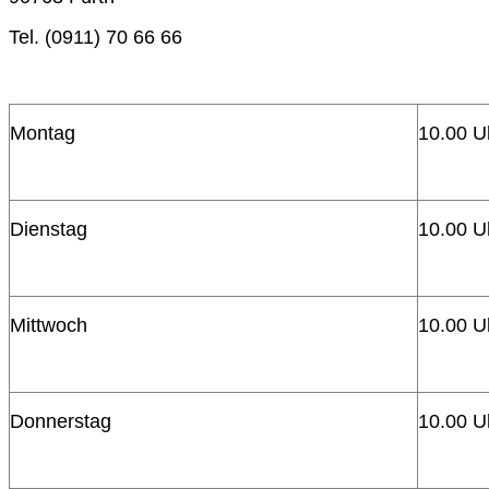
Tel. (0911) 70 66 66
Montag
10.00 U
Dienstag
10.00 U
Mittwoch
10.00 U
Donnerstag
10.00 U