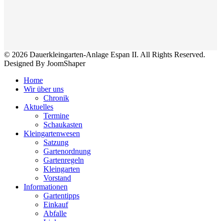
© 2026 Dauerkleingarten-Anlage Espan II. All Rights Reserved.
Designed By JoomShaper
Home
Wir über uns
Chronik
Aktuelles
Termine
Schaukasten
Kleingartenwesen
Satzung
Gartenordnung
Gartenregeln
Kleingarten
Vorstand
Informationen
Gartentipps
Einkauf
Abfalle