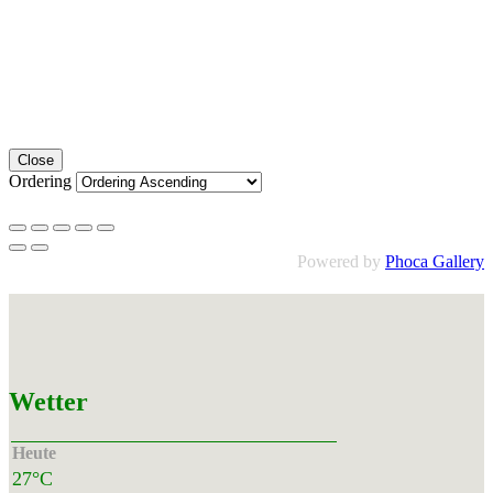
Close
Ordering
Powered by
Phoca Gallery
Wetter
Heute
27°C