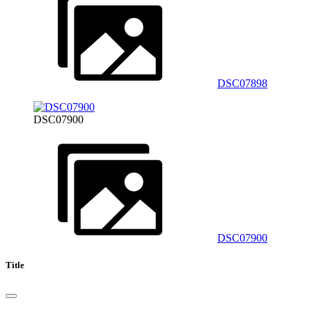
DSC07898
DSC07900
DSC07900
Title